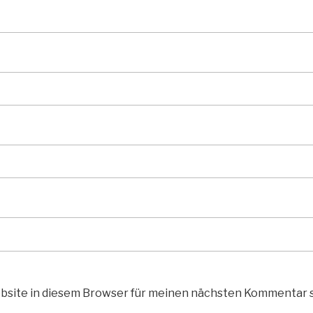
bsite in diesem Browser für meinen nächsten Kommentar 