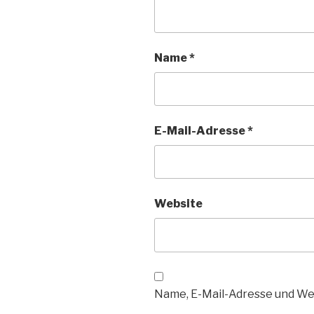
Name
*
E-Mail-Adresse
*
Website
Name, E-Mail-Adresse und We