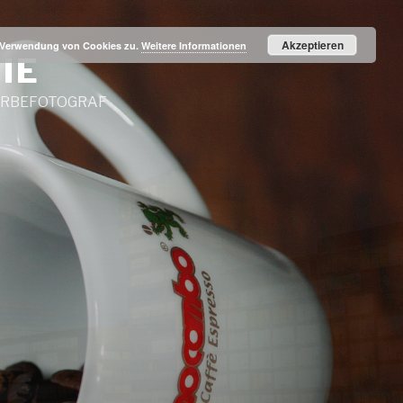
Akzeptieren
r Verwendung von Cookies zu.
Weitere Informationen
IE
WERBEFOTOGRAF