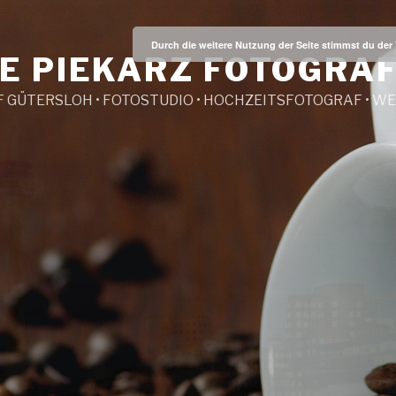
Durch die weitere Nutzung der Seite stimmst du de
E PIEKARZ FOTOGRAF
 GÜTERSLOH • FOTOSTUDIO • HOCHZEITSFOTOGRAF • 