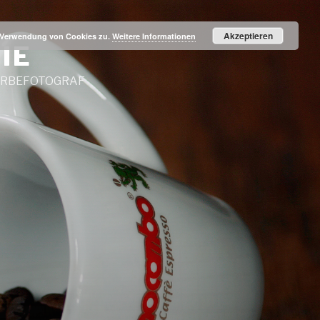
Akzeptieren
r Verwendung von Cookies zu.
Weitere Informationen
IE
WERBEFOTOGRAF