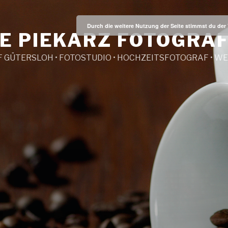
Durch die weitere Nutzung der Seite stimmst du de
E PIEKARZ FOTOGRAF
 GÜTERSLOH • FOTOSTUDIO • HOCHZEITSFOTOGRAF • 