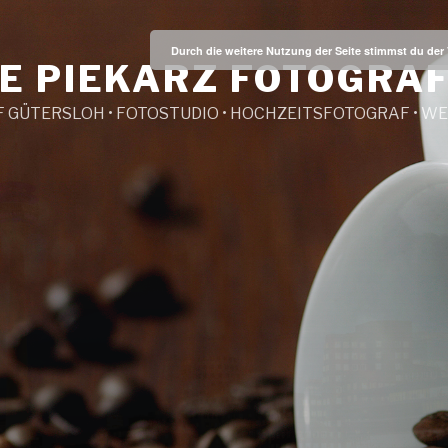
Durch die weitere Nutzung der Seite stimmst du de
E PIEKARZ FOTOGRAF
 GÜTERSLOH • FOTOSTUDIO • HOCHZEITSFOTOGRAF • 