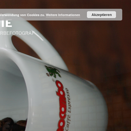
Akzeptieren
r Verwendung von Cookies zu.
Weitere Informationen
IE
WERBEFOTOGRAF